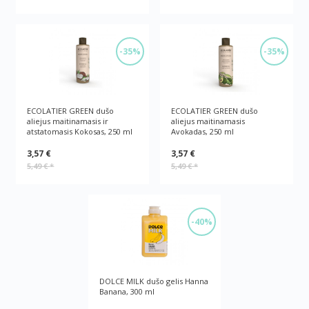
-35%
-35%
ECOLATIER GREEN dušo
ECOLATIER GREEN dušo
aliejus maitinamasis ir
aliejus maitinamasis
atstatomasis Kokosas, 250 ml
Avokadas, 250 ml
3,57 €
3,57 €
5,49 €
*
5,49 €
*
-40%
DOLCE MILK dušo gelis Hanna
Banana, 300 ml