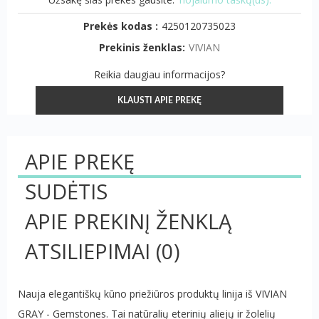
Prekės kodas :
4250120735023
Prekinis ženklas:
VIVIAN
Reikia daugiau informacijos?
KLAUSTI APIE PREKĘ
APIE PREKĘ
SUDĖTIS
APIE PREKINĮ ŽENKLĄ
ATSILIEPIMAI
(0)
Nauja elegantiškų kūno priežiūros produktų linija iš VIVIAN
GRAY - Gemstones. Tai natūralių eterinių aliejų ir žolelių