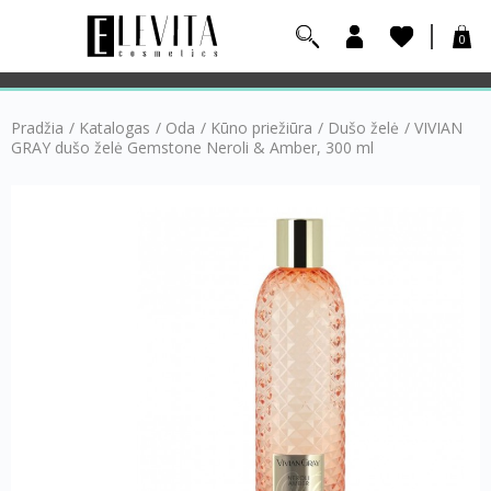
0
Pradžia
/
Katalogas
/
Oda
/
Kūno priežiūra
/
Dušo želė
/
VIVIAN
GRAY dušo želė Gemstone Neroli & Amber, 300 ml