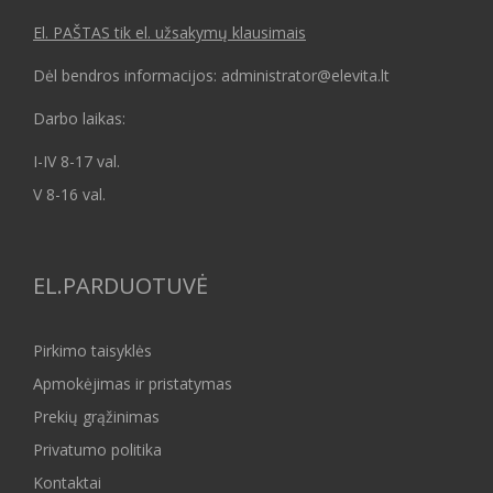
El. PAŠTAS tik el. užsakymų klausimais
Dėl bendros informacijos: administrator@elevita.lt
Darbo laikas:
I-IV 8-17 val.
V 8-16 val.
EL.PARDUOTUVĖ
Pirkimo taisyklės
Apmokėjimas ir pristatymas
Prekių grąžinimas
Privatumo politika
Kontaktai