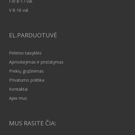
I-IV 8-17 val.
V 8-16 val.
EL.PARDUOTUVĖ
Pirkimo taisyklės
Apmokėjimas ir pristatymas
Prekių grąžinimas
Privatumo politika
Kontaktai
Apie mus
MUS RASITE ČIA: