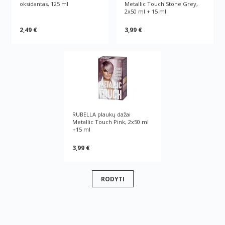
oksidantas, 125 ml
Metallic Touch Stone Grey,
2x50 ml + 15 ml
2,49 €
3,99 €
RUBELLA plaukų dažai
Metallic Touch Pink, 2x50 ml
+15 ml
3,99 €
RODYTI