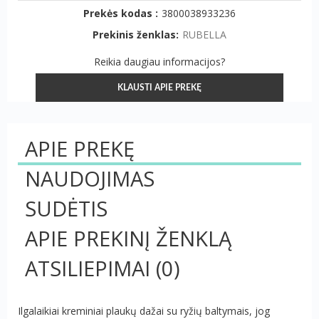
Prekės kodas :
3800038933236
Prekinis ženklas:
RUBELLA
Reikia daugiau informacijos?
KLAUSTI APIE PREKĘ
APIE PREKĘ
NAUDOJIMAS
SUDĖTIS
APIE PREKINĮ ŽENKLĄ
ATSILIEPIMAI
(0)
Ilgalaikiai kreminiai plaukų dažai su ryžių baltymais, jog