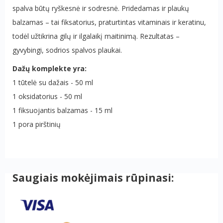
spalva būtų ryškesnė ir sodresnė. Pridedamas ir plaukų
balzamas – tai fiksatorius, praturtintas vitaminais ir keratinu,
todėl užtikrina gilų ir ilgalaikį maitinimą. Rezultatas –
gyvybingi, sodrios spalvos plaukai.
Dažų komplekte yra:
1 tūtelė su dažais - 50 ml
1 oksidatorius - 50 ml
1 fiksuojantis balzamas - 15 ml
1 pora pirštinių
Saugiais mokėjimais rūpinasi: