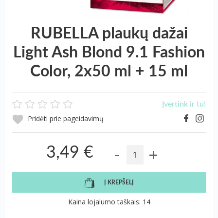
RUBELLA plaukų dažai
Light Ash Blond 9.1 Fashion
Color, 2x50 ml + 15 ml
Įvertink ir tu!
Pridėti prie pageidavimų
-
+
3,49 €
Į KREPŠELĮ
Kaina lojalumo taškais: 14