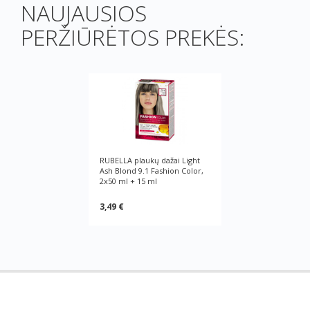
NAUJAUSIOS
PERŽIŪRĖTOS PREKĖS:
RUBELLA plaukų dažai Light
Ash Blond 9.1 Fashion Color,
2x50 ml + 15 ml
3,49 €