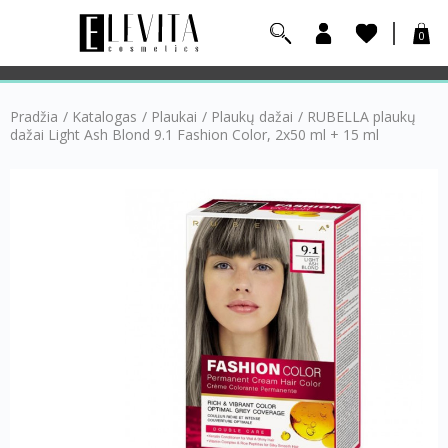
0
Pradžia
/
Katalogas
/
Plaukai
/
Plaukų dažai
/
RUBELLA plaukų
dažai Light Ash Blond 9.1 Fashion Color, 2x50 ml + 15 ml