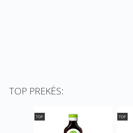
TOP PREKĖS:
TOP
TOP