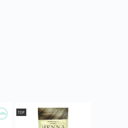
TOP
50%