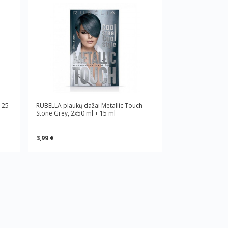
125
RUBELLA plaukų dažai Metallic Touch
Stone Grey, 2x50 ml + 15 ml
3,99 €