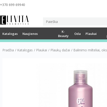
+370 699 69940
K-
Katalogas
Naujienos
Oda
Plaukai
Beauty
Pradžia
/
Katalogas
/
Plaukai
/
Plaukų dažai
/
Balinimo milteliai, ok