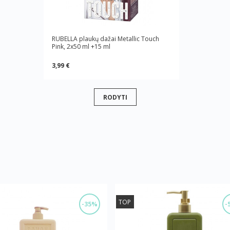
RUBELLA plaukų dažai Metallic Touch
Pink, 2x50 ml +15 ml
3,99 €
RODYTI
TOP
-35%
-