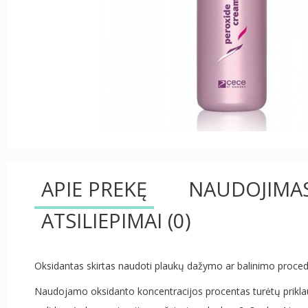
APIE PREKĘ
NAUDOJIMA
ATSILIEPIMAI
(0)
Oksidantas skirtas naudoti plaukų dažymo ar balinimo proced
Naudojamo oksidanto koncentracijos procentas turėtų priklau