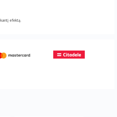
kantį efektą.