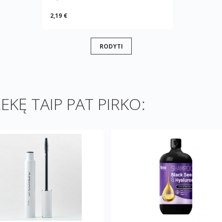
2,19 €
RODYTI
REKĘ TAIP PAT PIRKO: