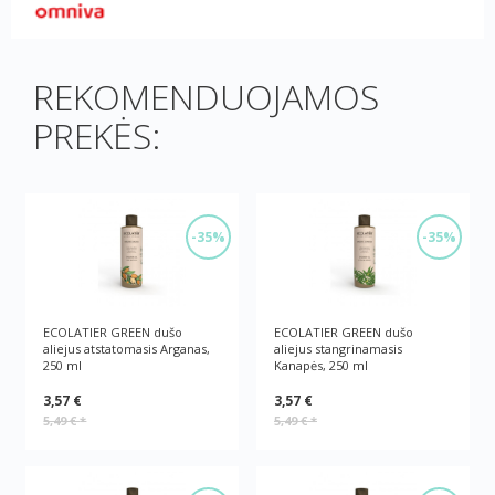
REKOMENDUOJAMOS
PREKĖS:
-35%
-35%
ECOLATIER GREEN dušo
ECOLATIER GREEN dušo
aliejus atstatomasis Arganas,
aliejus stangrinamasis
250 ml
Kanapės, 250 ml
3,57 €
3,57 €
5,49 €
*
5,49 €
*