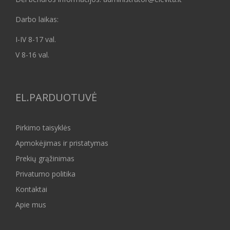
Darbo laikas:
I-IV 8-17 val.
V 8-16 val.
EL.PARDUOTUVĖ
Pirkimo taisyklės
Apmokėjimas ir pristatymas
Prekių grąžinimas
Privatumo politika
Kontaktai
Apie mus