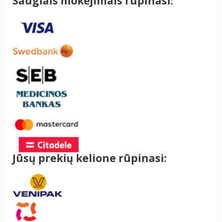
Saugiais mokėjimais rūpinasi:
Jūsų prekių kelione rūpinasi: