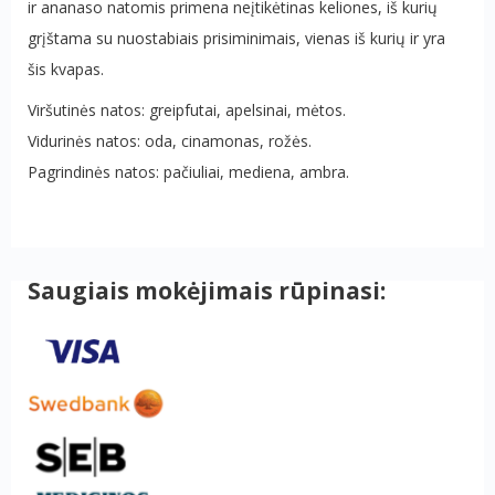
ir ananaso natomis primena neįtikėtinas keliones, iš kurių
grįštama su nuostabiais prisiminimais, vienas iš kurių ir yra
šis kvapas.
Viršutinės natos: greipfutai, apelsinai, mėtos.
Vidurinės natos: oda, cinamonas, rožės.
Pagrindinės natos: pačiuliai, mediena, ambra.
Saugiais mokėjimais rūpinasi: