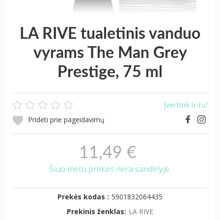
LA RIVE tualetinis vanduo
vyrams The Man Grey
Prestige, 75 ml
Įvertink ir tu!
Pridėti prie pageidavimų
11,49 €
Šiuo metu prekės nėra sandėlyje.
Prekės kodas :
5901832064435
Prekinis ženklas:
LA RIVE