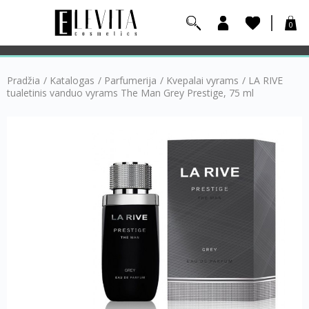
0
Pradžia
/
Katalogas
/
Parfumerija
/
Kvepalai vyrams
/
LA RIVE
tualetinis vanduo vyrams The Man Grey Prestige, 75 ml