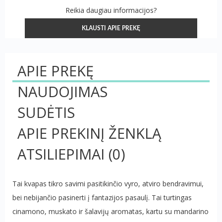
Reikia daugiau informacijos?
KLAUSTI APIE PREKĘ
APIE PREKĘ
NAUDOJIMAS
SUDĖTIS
APIE PREKINĮ ŽENKLĄ
ATSILIEPIMAI
(0)
Tai kvapas tikro savimi pasitikinčio vyro, atviro bendravimui,
bei nebijančio pasinerti į fantazijos pasaulį. Tai turtingas
cinamono, muskato ir šalavijų aromatas, kartu su mandarino