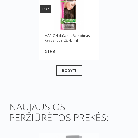
TOP
MARION dažantis šampūnas.
Kavos ruda 53, 40 ml
2,19 €
RODYTI
NAUJAUSIOS
PERŽIŪRĖTOS PREKĖS: