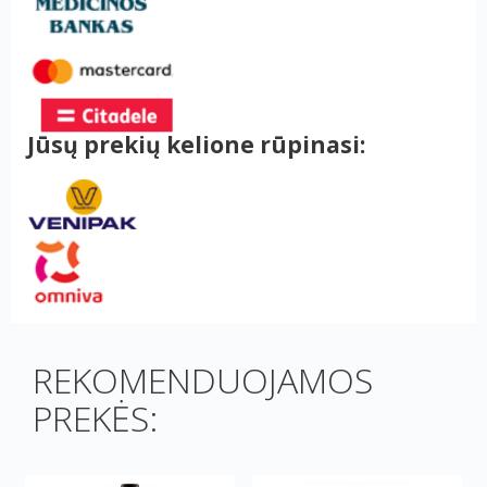
Jūsų prekių kelione rūpinasi:
REKOMENDUOJAMOS
PREKĖS: