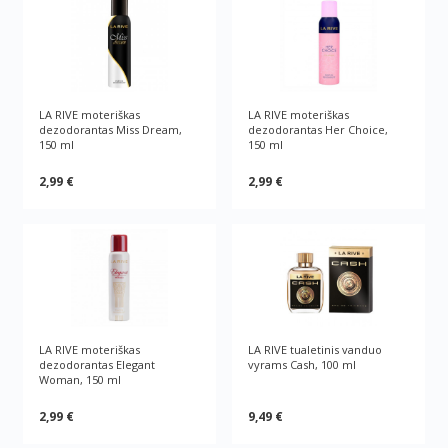
LA RIVE moteriškas
LA RIVE moteriškas
dezodorantas Miss Dream,
dezodorantas Her Choice,
150 ml
150 ml
2,99 €
2,99 €
LA RIVE moteriškas
LA RIVE tualetinis vanduo
dezodorantas Elegant
vyrams Cash, 100 ml
Woman, 150 ml
2,99 €
9,49 €