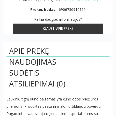
Prekės kodas :
6906730910111
Reikia daugiau informacijos?
KLAUSTI APIE PREKĘ
APIE PREKĘ
NAUDOJIMAS
SUDĖTIS
ATSILIEPIMAI
(0)
Laukinių tigrų kūno balzamas yra kūno odos priežiūros
priemonė.
Produktas pasižimi maloniu šildančiu poveikių.
Pagamintas vadovaujant geriausiems specialistams su