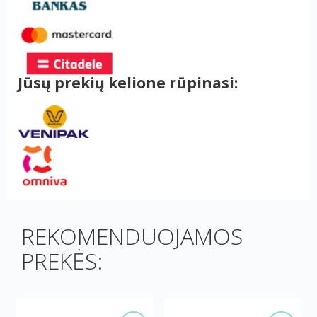
Jūsų prekių kelione rūpinasi:
REKOMENDUOJAMOS
PREKĖS: