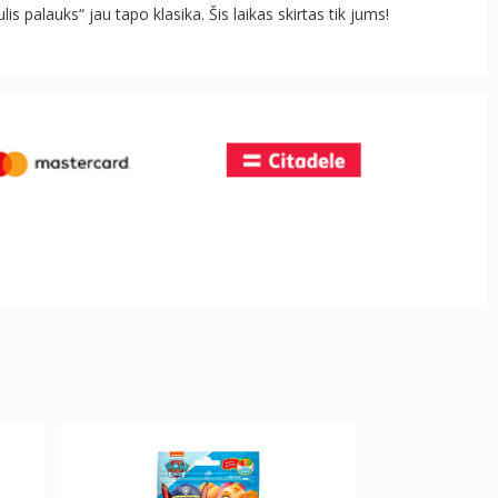
 palauks“ jau tapo klasika. Šis laikas skirtas tik jums!