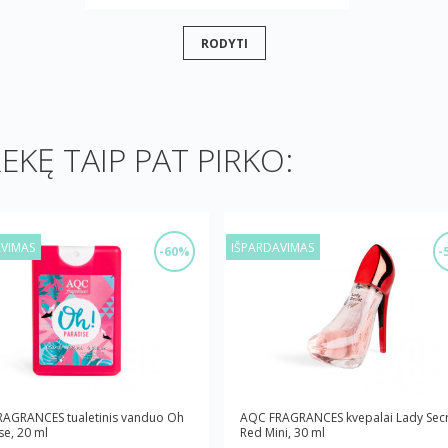
RODYTI
REKĘ TAIP PAT PIRKO:
AVIMAS
IŠPARDAVIMAS
-60%
-
AGRANCES tualetinis vanduo Oh
AQC FRAGRANCES kvepalai Lady Sec
se, 20 ml
Red Mini, 30 ml