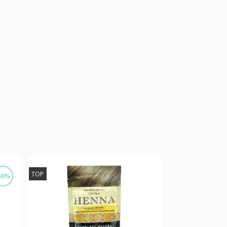
TOP
50%