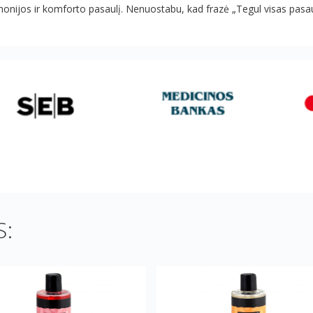
onijos ir komforto pasaulį. Nenuostabu, kad frazė „Tegul visas pasaulis
: