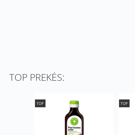
TOP PREKĖS:
TOP
TOP