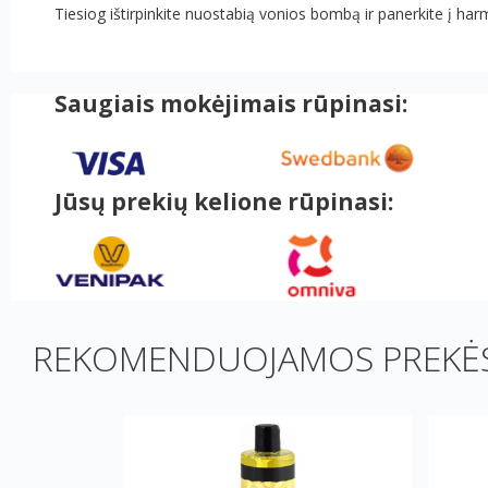
Tiesiog ištirpinkite nuostabią vonios bombą ir panerkite į harm
Saugiais mokėjimais rūpinasi:
Jūsų prekių kelione rūpinasi:
REKOMENDUOJAMOS PREKĖS