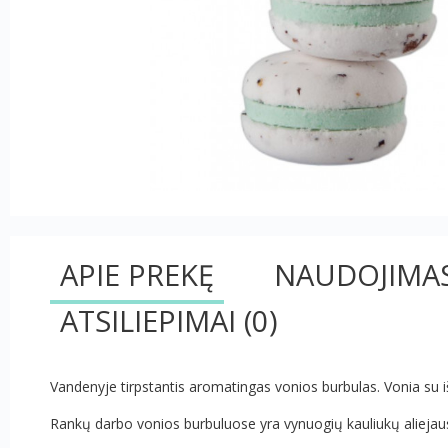
APIE PREKĘ
NAUDOJIMA
ATSILIEPIMAI
(0)
Vandenyje tirpstantis aromatingas vonios burbulas. Vonia su iš
Rankų darbo vonios burbuluose yra vynuogių kauliukų aliejaus,