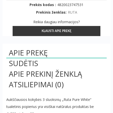
Prekės kodas :
4820023747531
Prekinis ženklas:
RUTA
Reikia daugiau informacijos?
KLAUSTI APIE PREKĘ
APIE PREKĘ
SUDĖTIS
APIE PREKINĮ ŽENKLĄ
ATSILIEPIMAI
(0)
Aukščiausios kokybės 3 sluoksnių „Ruta Pure White“
tualetinis popierius yra visiškai natūralus produktas be