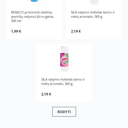
BE&ECO priemonė stiklinių
SILA valymo milteliai laimo ir
paviršių valymui Jūros gaiva,
mėtų aromato, 500 g
500 ml
1,99 €
2,19 €
SILA valymo milteliai laimo ir
mėtų aromato, 500 g
2,19 €
RODYTI