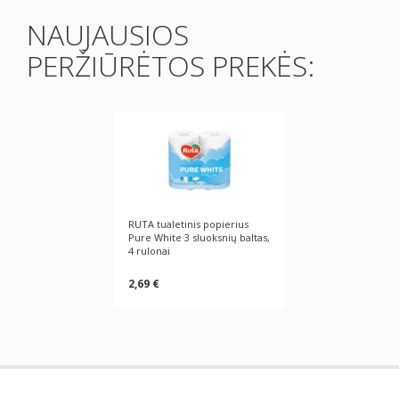
NAUJAUSIOS
PERŽIŪRĖTOS PREKĖS:
RUTA tualetinis popierius
Pure White 3 sluoksnių baltas,
4 rulonai
2,69 €