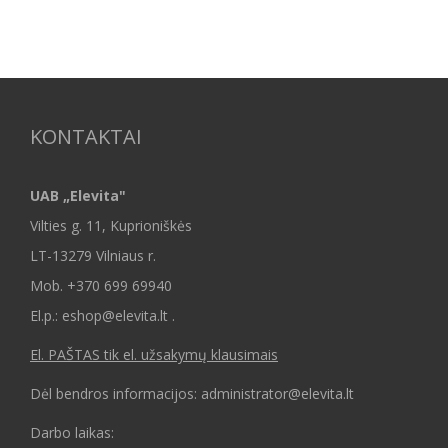
KONTAKTAI
UAB „Elevita"
Vilties g. 11, Kuprioniškės
LT-13279 Vilniaus r.
Mob.
+370 699 69940
El.p.: eshop@elevita.lt .
El. PAŠTAS tik el. užsakymų klausimais
Dėl bendros informacijos: administrator@elevita.lt
Darbo laikas: