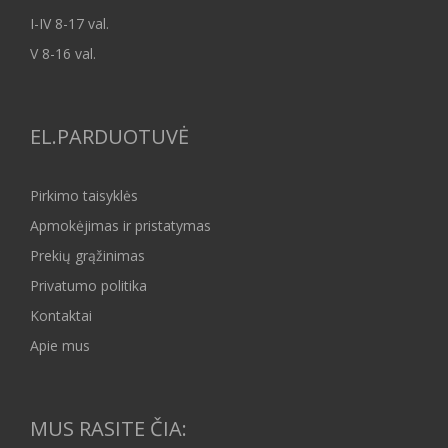
I-IV 8-17 val.
V 8-16 val.
EL.PARDUOTUVĖ
Pirkimo taisyklės
Apmokėjimas ir pristatymas
Prekių grąžinimas
Privatumo politika
Kontaktai
Apie mus
MUS RASITE ČIA: