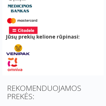
Jūsų prekių kelione rūpinasi:
REKOMENDUOJAMOS
PREKĖS: