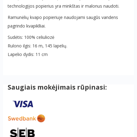
technologijos popierius yra minkštas ir malonus naudoti.
Ramunėlių kvapo popieriuje naudojami saugūs vandens
pagrindo kvapiklliai.
Sudėtis: 100% celiuliozė
Rulono ilgis: 16 m, 145 lapelių.
Lapelio dydis: 11 cm
Saugiais mokėjimais rūpinasi: