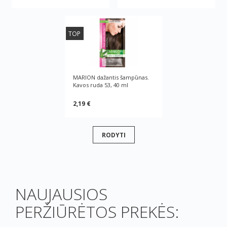
TOP
MARION dažantis šampūnas.
Kavos ruda 53, 40 ml
2,19 €
RODYTI
NAUJAUSIOS
PERŽIŪRĖTOS PREKĖS: