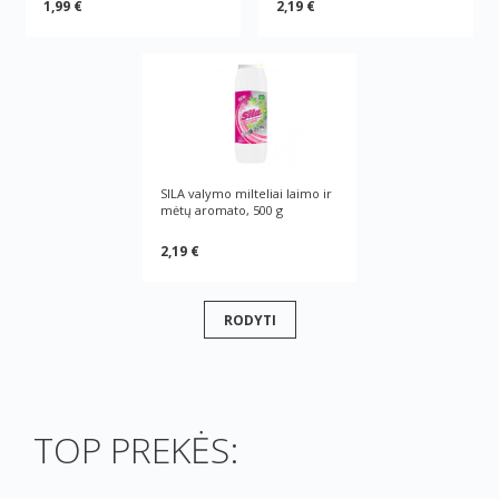
1,99 €
2,19 €
SILA valymo milteliai laimo ir
mėtų aromato, 500 g
2,19 €
RODYTI
TOP PREKĖS: