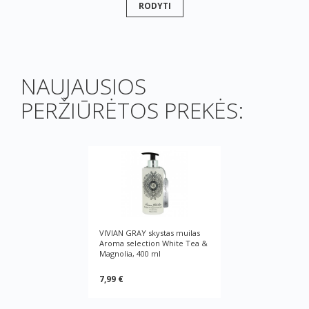
RODYTI
NAUJAUSIOS
PERŽIŪRĖTOS PREKĖS:
VIVIAN GRAY skystas muilas
Aroma selection White Tea &
Magnolia, 400 ml
7,99 €