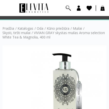
0
Pradžia
/
Katalogas
/
Oda
/
Kūno priežiūra
/
Muilai
/
Skysti, tiršti muilai
/
VIVIAN GRAY skystas muilas Aroma selection
White Tea & Magnolia, 400 ml