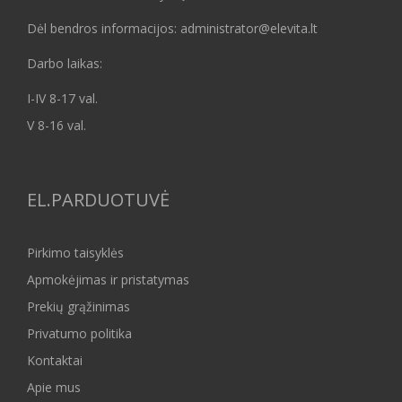
Dėl bendros informacijos: administrator@elevita.lt
Darbo laikas:
I-IV 8-17 val.
V 8-16 val.
EL.PARDUOTUVĖ
Pirkimo taisyklės
Apmokėjimas ir pristatymas
Prekių grąžinimas
Privatumo politika
Kontaktai
Apie mus