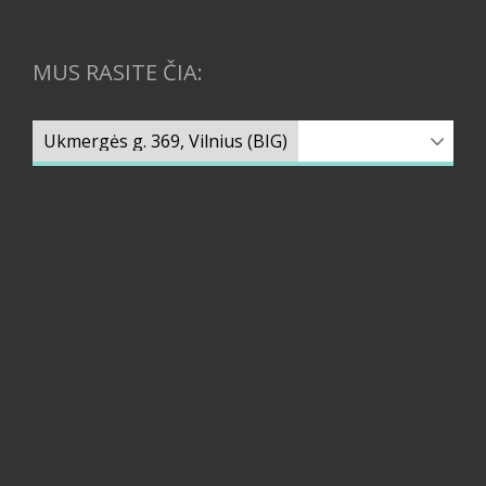
MUS RASITE ČIA: