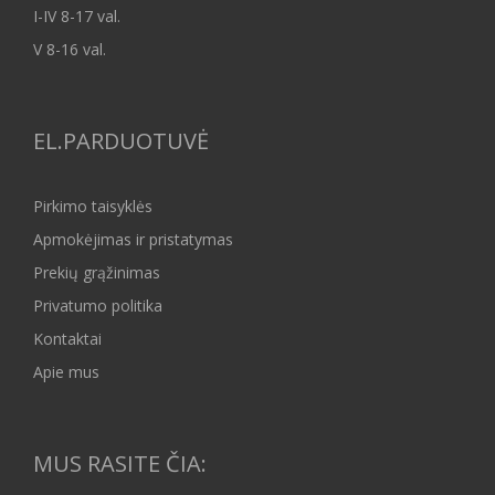
I-IV 8-17 val.
V 8-16 val.
EL.PARDUOTUVĖ
Pirkimo taisyklės
Apmokėjimas ir pristatymas
Prekių grąžinimas
Privatumo politika
Kontaktai
Apie mus
MUS RASITE ČIA: