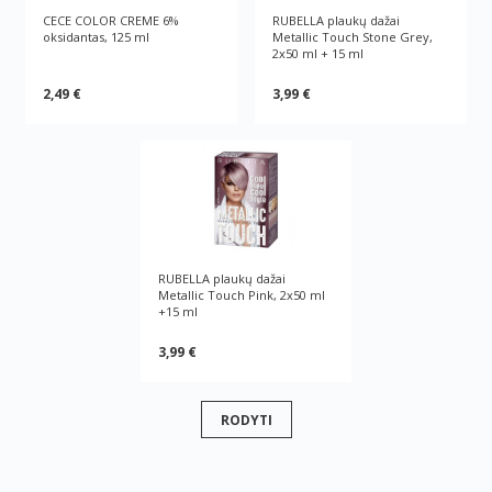
CECE COLOR CREME 6%
RUBELLA plaukų dažai
oksidantas, 125 ml
Metallic Touch Stone Grey,
2x50 ml + 15 ml
2,49 €
3,99 €
RUBELLA plaukų dažai
Metallic Touch Pink, 2x50 ml
+15 ml
3,99 €
RODYTI