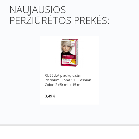
NAUJAUSIOS
PERŽIŪRĖTOS PREKĖS:
RUBELLA plaukų dažai
Platinum Blond 10.0 Fashion
Color, 2x50 ml + 15 ml
3,49 €