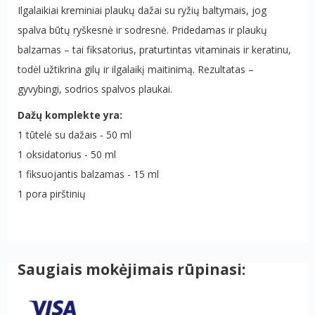
Ilgalaikiai kreminiai plaukų dažai su ryžių baltymais, jog
spalva būtų ryškesnė ir sodresnė. Pridedamas ir plaukų
balzamas – tai fiksatorius, praturtintas vitaminais ir keratinu,
todėl užtikrina gilų ir ilgalaikį maitinimą. Rezultatas –
gyvybingi, sodrios spalvos plaukai.
Dažų komplekte yra:
1 tūtelė su dažais - 50 ml
1 oksidatorius - 50 ml
1 fiksuojantis balzamas - 15 ml
1 pora pirštinių
Saugiais mokėjimais rūpinasi: