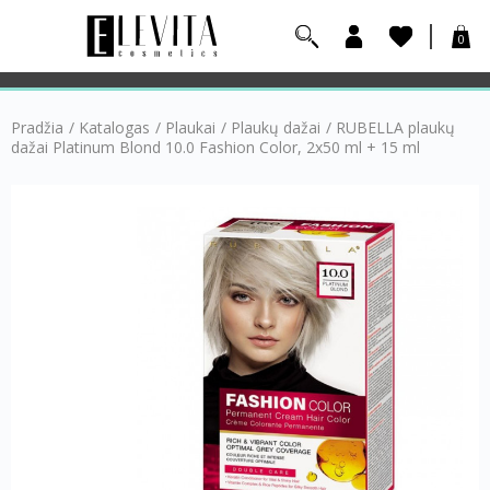
0
Pradžia
/
Katalogas
/
Plaukai
/
Plaukų dažai
/
RUBELLA plaukų
dažai Platinum Blond 10.0 Fashion Color, 2x50 ml + 15 ml