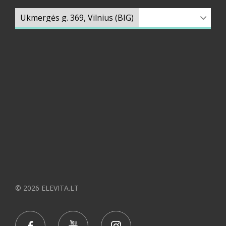
© 2026 ELEVITA.LT