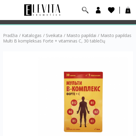
0
Pradžia
/
Katalogas
/
Sveikata
/
Maisto papildai
/
Maisto papildas
Multi B kompleksas Forte + vitaminas C, 30 tablečių