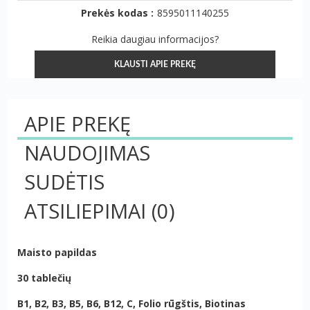
Prekės kodas :
8595011140255
Reikia daugiau informacijos?
KLAUSTI APIE PREKĘ
APIE PREKĘ
NAUDOJIMAS
SUDĖTIS
ATSILIEPIMAI
(0)
Maisto papildas
30 tablečių
B1, B2, B3, B5, B6, B12, C, Folio rūgštis, Biotinas