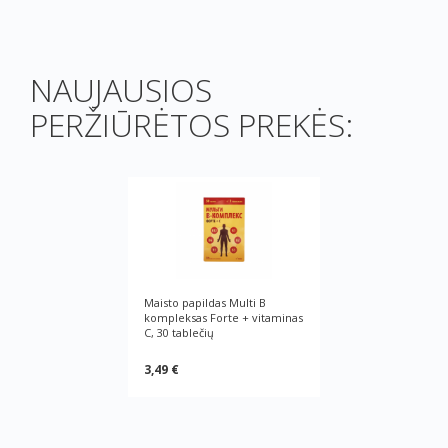
NAUJAUSIOS
PERŽIŪRĖTOS PREKĖS:
Maisto papildas Multi B
kompleksas Forte + vitaminas
C, 30 tablečių
3,49 €