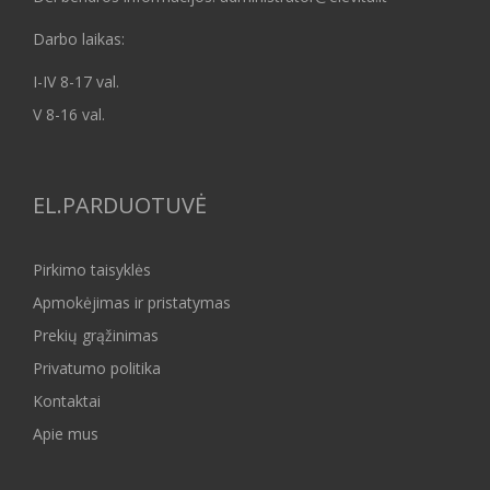
Darbo laikas:
I-IV 8-17 val.
V 8-16 val.
EL.PARDUOTUVĖ
Pirkimo taisyklės
Apmokėjimas ir pristatymas
Prekių grąžinimas
Privatumo politika
Kontaktai
Apie mus