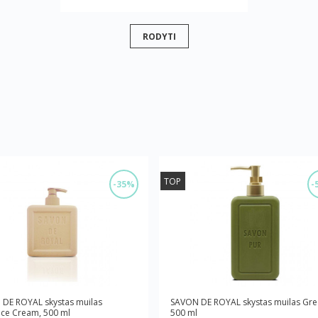
RODYTI
TOP
-35%
-
DE ROYAL skystas muilas
SAVON DE ROYAL skystas muilas Gre
ce Cream, 500 ml
500 ml