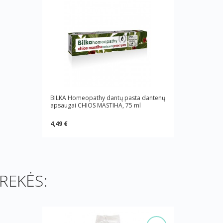
BILKA Homeopathy dantų pasta dantenų
apsaugai CHIOS MASTIHA, 75 ml
4,49 €
REKĖS: