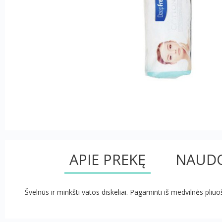
APIE PREKĘ
NAUDO
Švelnūs ir minkšti vatos diskeliai. Pagaminti iš medvilnės pli