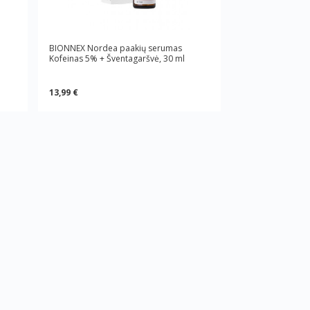
BIONNEX Nordea paakių serumas
Kofeinas 5% + Šventagaršvė, 30 ml
13,99 €