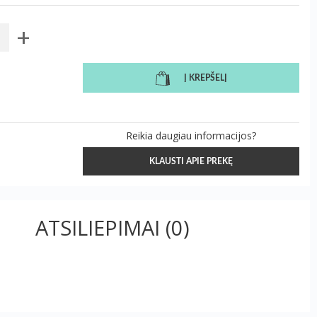
+
Į KREPŠELĮ
Reikia daugiau informacijos?
KLAUSTI APIE PREKĘ
ATSILIEPIMAI
(0)