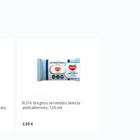
RUTA drėgnos servetėlės Selecta
als,
antibakterinės, 120 vnt
2,69 €