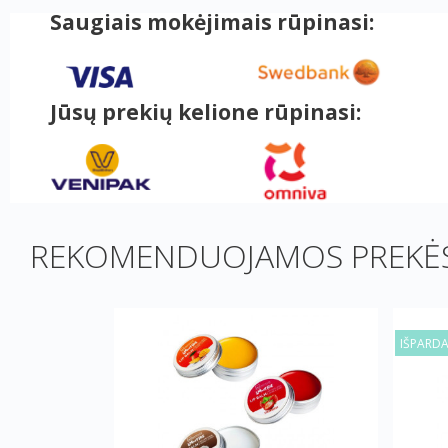
Saugiais mokėjimais rūpinasi:
Jūsų prekių kelione rūpinasi:
REKOMENDUOJAMOS PREKĖS
IŠPARD