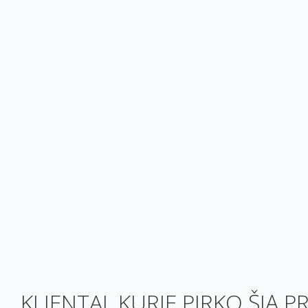
KLIENTAI, KURIE PIRKO ŠIĄ P