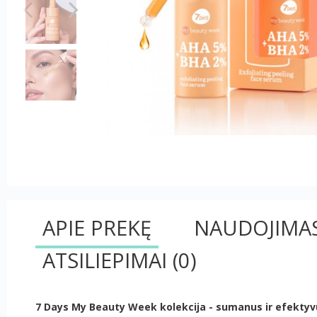
APIE PREKĘ
NAUDOJIMA
ATSILIEPIMAI
(0)
7 Days My Beauty Week kolekcija - sumanus ir efektyvus