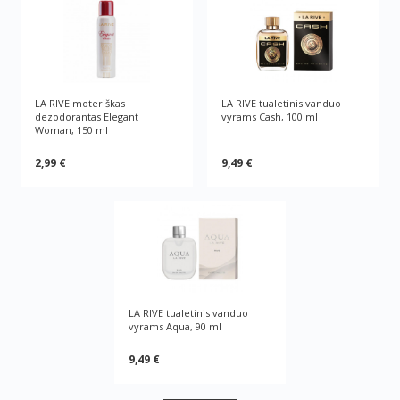
LA RIVE moteriškas
LA RIVE tualetinis vanduo
dezodorantas Elegant
vyrams Cash, 100 ml
Woman, 150 ml
2,99 €
9,49 €
LA RIVE tualetinis vanduo
vyrams Aqua, 90 ml
9,49 €