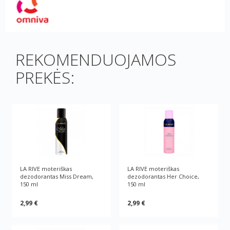
REKOMENDUOJAMOS
PREKĖS:
LA RIVE moteriškas
LA RIVE moteriškas
dezodorantas Miss Dream,
dezodorantas Her Choice,
150 ml
150 ml
2,99 €
2,99 €