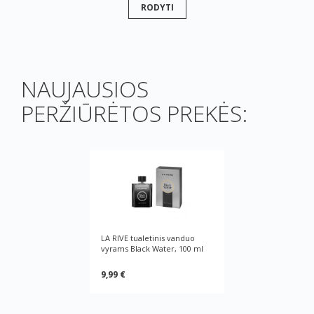
RODYTI
NAUJAUSIOS
PERŽIŪRĖTOS PREKĖS:
LA RIVE tualetinis vanduo
vyrams Black Water, 100 ml
9,99 €