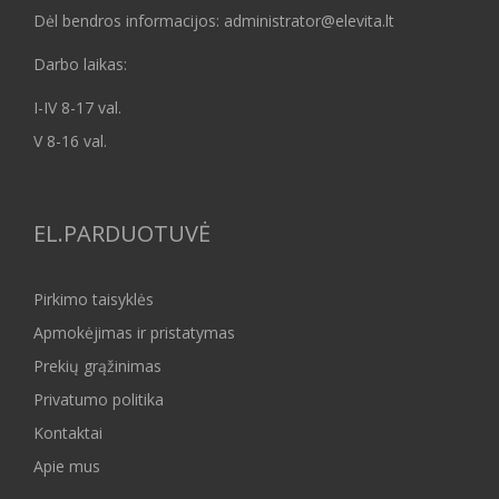
Dėl bendros informacijos: administrator@elevita.lt
Darbo laikas:
I-IV 8-17 val.
V 8-16 val.
EL.PARDUOTUVĖ
Pirkimo taisyklės
Apmokėjimas ir pristatymas
Prekių grąžinimas
Privatumo politika
Kontaktai
Apie mus