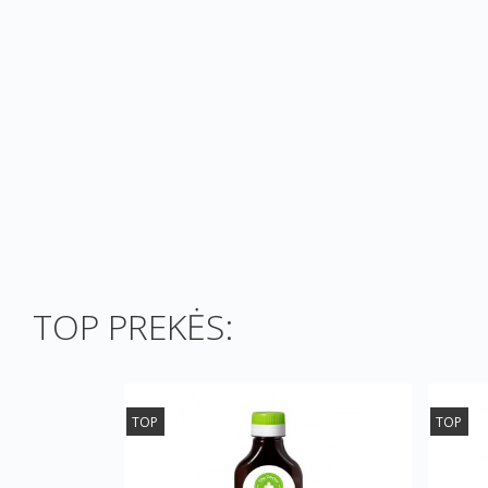
TOP PREKĖS:
TOP
TOP