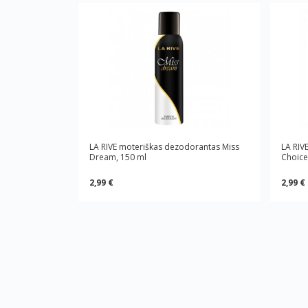
LA RIVE moteriškas dezodorantas Miss
LA RIV
Dream, 150 ml
Choice
2,99 €
2,99 €