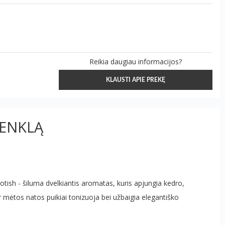
Reikia daugiau informacijos?
KLAUSTI APIE PREKĘ
ŽENKLĄ
cotish - šiluma dvelkiantis aromatas, kuris apjungia kedro,
 mėtos natos puikiai tonizuoja bei užbaigia elegantiško