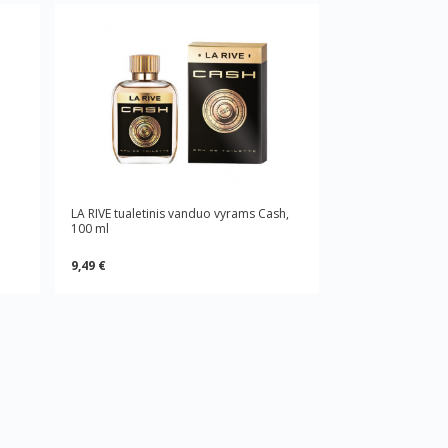
LA RIVE tualetinis vanduo vyrams Cash,
100 ml
9,49 €