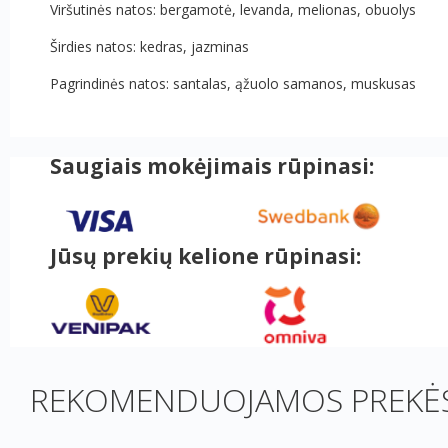
Viršutinės natos: bergamotė, levanda, melionas, obuolys
Širdies natos: kedras, jazminas
Pagrindinės natos: santalas, ąžuolo samanos, muskusas
Saugiais mokėjimais rūpinasi:
Jūsų prekių kelione rūpinasi:
REKOMENDUOJAMOS PREKĖS