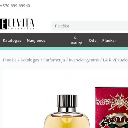
+370 699 69940
K-
Katalogas
Naujienos
Oda
Plaukai
Beauty
Pradžia
/
Katalogas
/
Parfumerija
/
Kvepalai vyrams
/
LA RIVE tuale