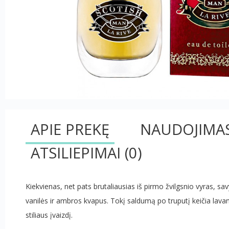
APIE PREKĘ
NAUDOJIMA
ATSILIEPIMAI
(0)
Kiekvienas, net pats brutaliausias iš pirmo žvilgsnio vyras, sa
vanilės ir ambros kvapus. Tokį saldumą po truputį keičia lava
stiliaus įvaizdį.