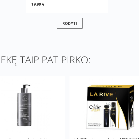
19,99 €
RODYTI
REKĘ TAIP PAT PIRKO: