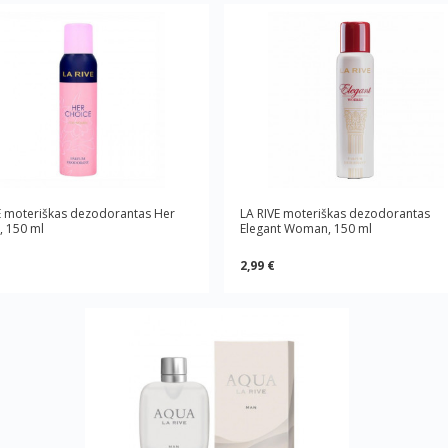
E moteriškas dezodorantas Her
LA RIVE moteriškas dezodorantas
, 150 ml
Elegant Woman, 150 ml
2,99 €