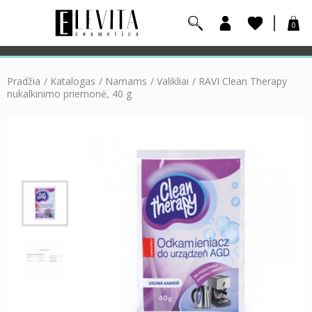
0
Pradžia
/
Katalogas
/
Namams
/
Valikliai
/
RAVI Clean Therapy
nukalkinimo priemonė, 40 g