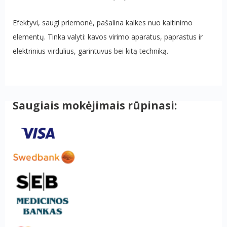
Efektyvi, saugi priemonė, pašalina kalkes nuo kaitinimo
elementų. Tinka valyti: kavos virimo aparatus, paprastus ir
elektrinius virdulius, garintuvus bei kitą techniką.
Saugiais mokėjimais rūpinasi: