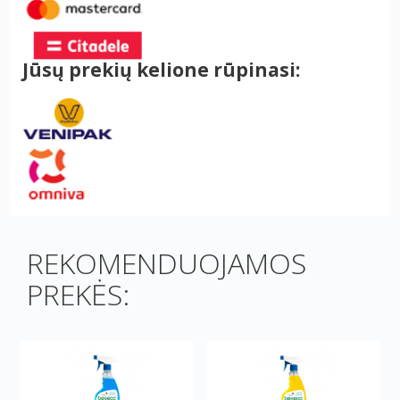
Jūsų prekių kelione rūpinasi:
REKOMENDUOJAMOS
PREKĖS: