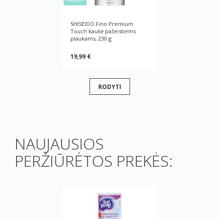
SHISEIDO Fino Premium
Touch kaukė pažeistiems
plaukams, 230 g
19,99 €
RODYTI
NAUJAUSIOS
PERŽIŪRĖTOS PREKĖS: