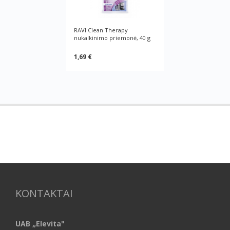
RAVI Clean Therapy
nukalkinimo priemonė, 40 g
1,69 €
KONTAKTAI
UAB „Elevita"