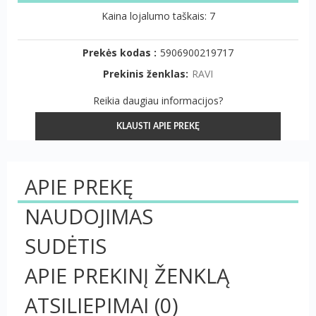
Kaina lojalumo taškais: 7
Prekės kodas :
5906900219717
Prekinis ženklas:
RAVI
Reikia daugiau informacijos?
KLAUSTI APIE PREKĘ
APIE PREKĘ
NAUDOJIMAS
SUDĖTIS
APIE PREKINĮ ŽENKLĄ
ATSILIEPIMAI
(0)