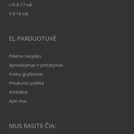
I-IV 8-17 val.
V 8-16 val.
EL.PARDUOTUVĖ
Pirkimo taisyklės
Apmokėjimas ir pristatymas
Prekių grąžinimas
Privatumo politika
Kontaktai
Apie mus
MUS RASITE ČIA: