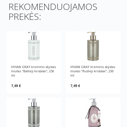
REKOMENDUOJAMOS
PREKĖS:
VIVIAN GRAY kreminis skystas
VIVIAN GRAY kreminis skystas
muilas "Baltieji kristalai", 250
muilas "Rudieji kristalai", 250
ml
ml
7,49 €
7,49 €