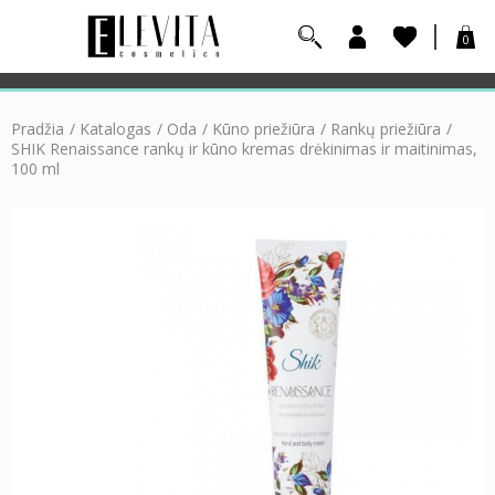
0
Pradžia
/
Katalogas
/
Oda
/
Kūno priežiūra
/
Rankų priežiūra
/
SHIK Renaissance rankų ir kūno kremas drėkinimas ir maitinimas,
100 ml