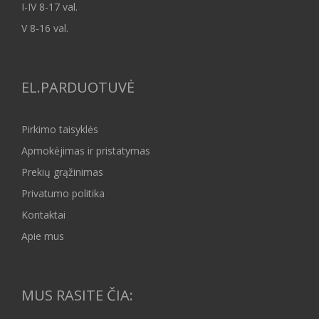
I-IV 8-17 val.
V 8-16 val.
EL.PARDUOTUVĖ
Pirkimo taisyklės
Apmokėjimas ir pristatymas
Prekių grąžinimas
Privatumo politika
Kontaktai
Apie mus
MUS RASITE ČIA: