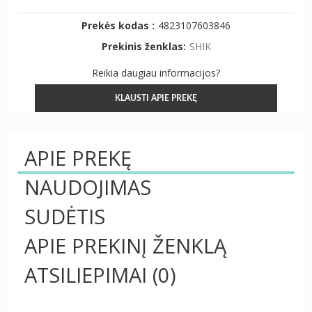
Prekės kodas :
4823107603846
Prekinis ženklas:
SHIK
Reikia daugiau informacijos?
KLAUSTI APIE PREKĘ
APIE PREKĘ
NAUDOJIMAS
SUDĖTIS
APIE PREKINĮ ŽENKLĄ
ATSILIEPIMAI
(0)