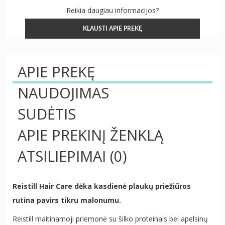
Reikia daugiau informacijos?
KLAUSTI APIE PREKĘ
APIE PREKĘ
NAUDOJIMAS
SUDĖTIS
APIE PREKINĮ ŽENKLĄ
ATSILIEPIMAI
(0)
Reistill Hair Care dėka kasdienė plaukų priežiūros
rutina pavirs tikru malonumu.
Reistill maitinamoji priemonė su šilko proteinais bei apelsinų