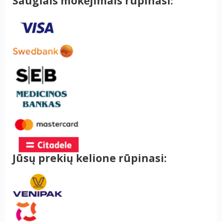
Saugiais mokėjimais rūpinasi:
Jūsų prekių kelione rūpinasi: