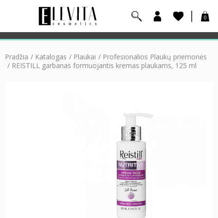
0
Pradžia
/
Katalogas
/
Plaukai
/
Profesionalios Plaukų priemonės
/
REISTILL garbanas formuojantis kremas plaukams, 125 ml