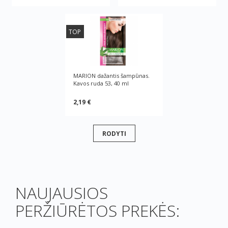
TOP
MARION dažantis šampūnas.
Kavos ruda 53, 40 ml
2,19 €
RODYTI
NAUJAUSIOS
PERŽIŪRĖTOS PREKĖS: