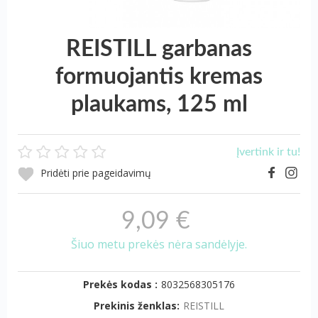
REISTILL garbanas
formuojantis kremas
plaukams, 125 ml
Įvertink ir tu!
Pridėti prie pageidavimų
9,09 €
Šiuo metu prekės nėra sandėlyje.
Prekės kodas :
8032568305176
Prekinis ženklas:
REISTILL