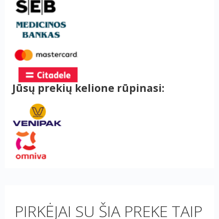
Jūsų prekių kelione rūpinasi:
PIRKĖJAI SU ŠIA PREKE TAIP