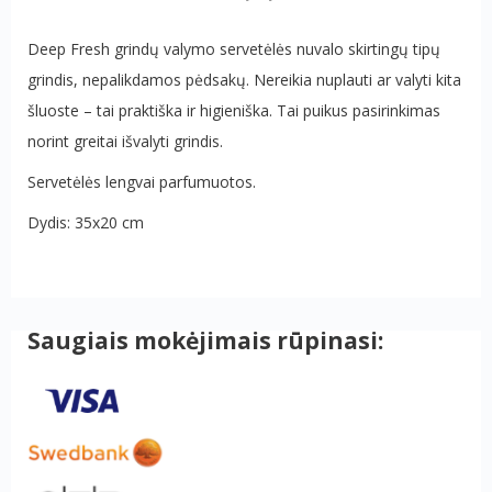
Deep Fresh grindų valymo servetėlės nuvalo skirtingų tipų
grindis, nepalikdamos pėdsakų. Nereikia nuplauti ar valyti kita
šluoste – tai praktiška ir higieniška. Tai puikus pasirinkimas
norint greitai išvalyti grindis.
Servetėlės lengvai parfumuotos.
Dydis: 35x20 cm
Saugiais mokėjimais rūpinasi: