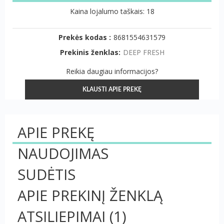
Kaina lojalumo taškais: 18
Prekės kodas :
8681554631579
Prekinis ženklas:
DEEP FRESH
Reikia daugiau informacijos?
KLAUSTI APIE PREKĘ
APIE PREKĘ
NAUDOJIMAS
SUDĖTIS
APIE PREKINĮ ŽENKLĄ
ATSILIEPIMAI
(1)