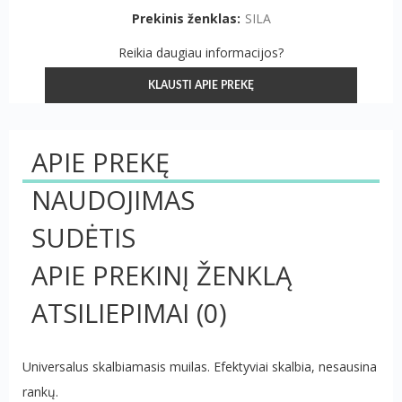
Prekinis ženklas:
SILA
Reikia daugiau informacijos?
KLAUSTI APIE PREKĘ
APIE PREKĘ
NAUDOJIMAS
SUDĖTIS
APIE PREKINĮ ŽENKLĄ
ATSILIEPIMAI
(0)
Universalus skalbiamasis muilas. Efektyviai skalbia, nesausina
rankų.