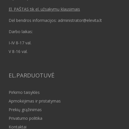
El. PAŠTAS tik el. užsakymų klausimais
Dėl bendros informacijos: administrator@elevita.lt
Darbo laikas:
I-IV 8-17 val.
V 8-16 val.
EL.PARDUOTUVĖ
Pirkimo taisyklės
Apmokėjimas ir pristatymas
Prekių grąžinimas
Privatumo politika
Kontaktai