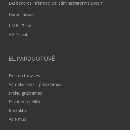
Dėl bendros informacijos: administrator@elevita.lt
Darbo laikas:
I-IV 8-17 val.
V 8-16 val.
EL.PARDUOTUVĖ
Pirkimo taisyklės
Apmokėjimas ir pristatymas
Prekių grąžinimas
Privatumo politika
Kontaktai
Apie mus