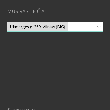
MUS RASITE ČIA:
© 2026 ELEVITA.LT