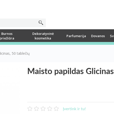
Burnos
Dekoratyvinė
Parfumerija
Dovanos
Sv
priežiūra
kosmetika
icinas, 50 tablečių
Maisto papildas Glicinas
Įvertink ir tu!