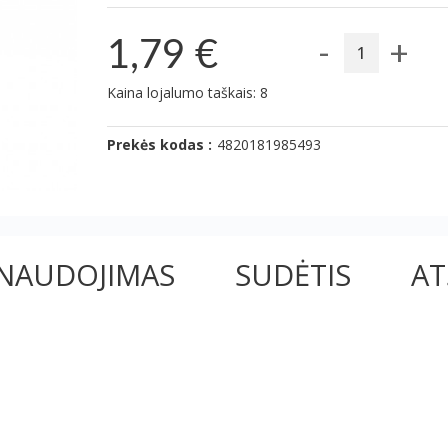
-
+
1,79 €
Kaina lojalumo taškais: 8
Prekės kodas :
4820181985493
NAUDOJIMAS
SUDĖTIS
AT