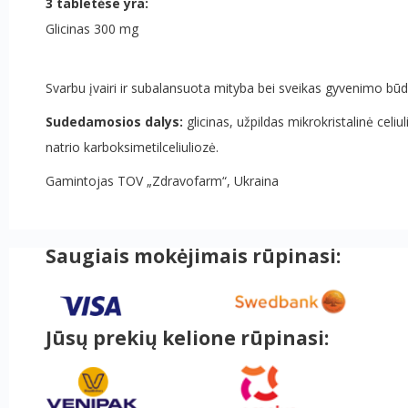
3 tabletėse yra:
Glicinas 300 mg
Svarbu įvairi ir subalansuota mityba bei sveikas gyvenimo būd
Sudedamosios dalys:
glicinas, užpildas mikrokristalinė celiul
natrio karboksimetilceliuliozė.
Gamintojas TOV „Zdravofarm“, Ukraina
Saugiais mokėjimais rūpinasi:
Jūsų prekių kelione rūpinasi: