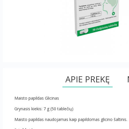
APIE PREKĘ
Maisto papildas Glicinas
Grynasis kiekis: 7 g (50 tablečių)
Maisto papildas naudojamas kaip papildomas glicino šaltinis.