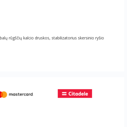
alų rūgščių kalcio druskos, stabilizatorius skersinio ryšio