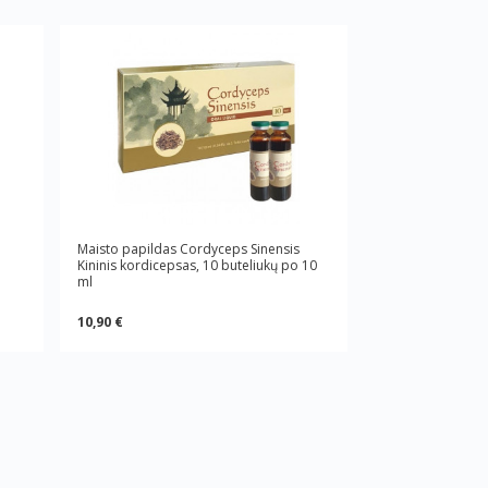
Maisto papildas Cordyceps Sinensis
Kininis kordicepsas, 10 buteliukų po 10
ml
10,90 €