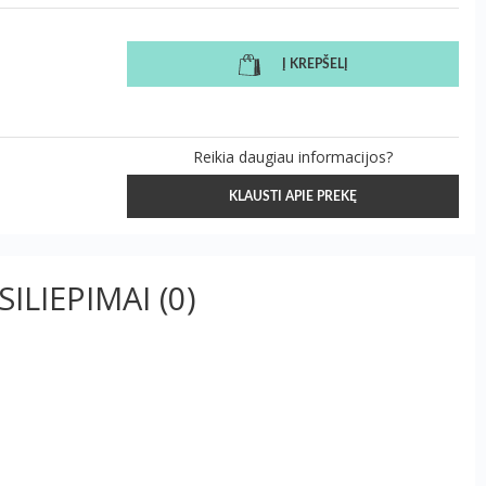
Į KREPŠELĮ
Reikia daugiau informacijos?
KLAUSTI APIE PREKĘ
SILIEPIMAI
(0)