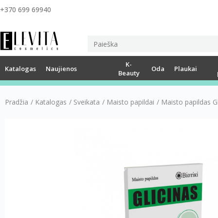
+370 699 69940
K-
Katalogas
Naujienos
Oda
Plaukai
Beauty
Pradžia
/
Katalogas
/
Sveikata
/
Maisto papildai
/
Maisto papildas Gl