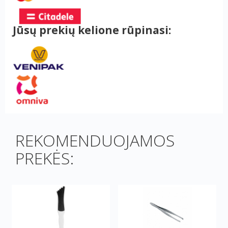
Jūsų prekių kelione rūpinasi:
REKOMENDUOJAMOS
PREKĖS: