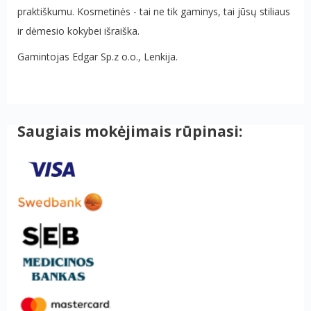
praktiškumu. Kosmetinės - tai ne tik gaminys, tai jūsų stiliaus
ir dėmesio kokybei išraiška.
Gamintojas Edgar Sp.z o.o., Lenkija.
Saugiais mokėjimais rūpinasi: