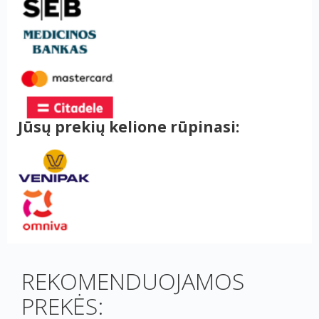
Jūsų prekių kelione rūpinasi:
REKOMENDUOJAMOS
PREKĖS: