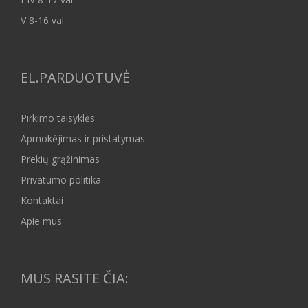
V 8-16 val.
EL.PARDUOTUVĖ
Pirkimo taisyklės
Apmokėjimas ir pristatymas
Prekių grąžinimas
Privatumo politika
Kontaktai
Apie mus
MUS RASITE ČIA: