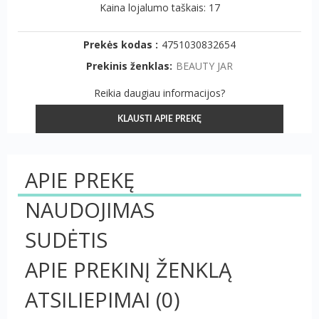
Kaina lojalumo taškais: 17
Prekės kodas :
4751030832654
Prekinis ženklas:
BEAUTY JAR
Reikia daugiau informacijos?
KLAUSTI APIE PREKĘ
APIE PREKĘ
NAUDOJIMAS
SUDĖTIS
APIE PREKINĮ ŽENKLĄ
ATSILIEPIMAI
(0)