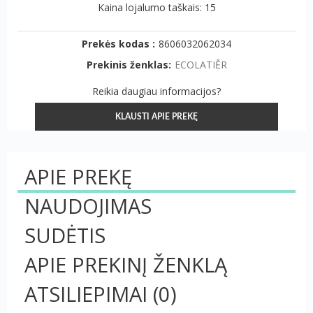
Kaina lojalumo taškais: 15
Prekės kodas :
8606032062034
Prekinis ženklas:
ECOLATIĚR
Reikia daugiau informacijos?
KLAUSTI APIE PREKĘ
APIE PREKĘ
NAUDOJIMAS
SUDĖTIS
APIE PREKINĮ ŽENKLĄ
ATSILIEPIMAI
(0)