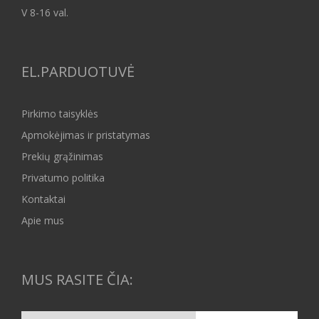
V 8-16 val.
EL.PARDUOTUVĖ
Pirkimo taisyklės
Apmokėjimas ir pristatymas
Prekių grąžinimas
Privatumo politika
Kontaktai
Apie mus
MUS RASITE ČIA: