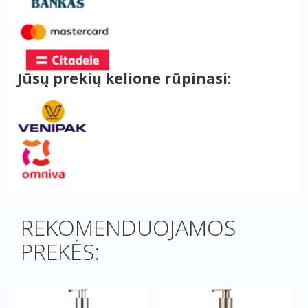
Jūsų prekių kelione rūpinasi:
REKOMENDUOJAMOS
PREKĖS: