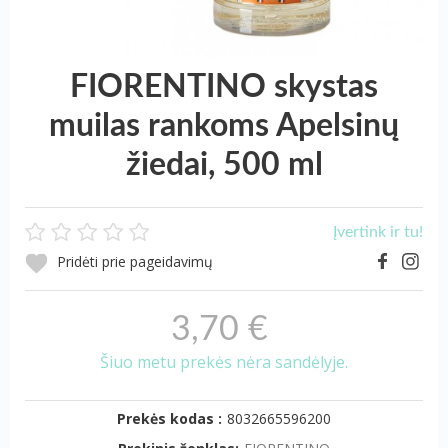
FIORENTINO skystas
muilas rankoms Apelsinų
žiedai, 500 ml
Įvertink ir tu!
Pridėti prie pageidavimų
3,70 €
Šiuo metu prekės nėra sandėlyje.
Prekės kodas :
8032665596200