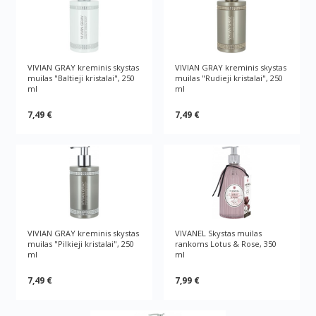
VIVIAN GRAY kreminis skystas
VIVIAN GRAY kreminis skystas
muilas "Baltieji kristalai", 250
muilas "Rudieji kristalai", 250
ml
ml
7,49 €
7,49 €
VIVIAN GRAY kreminis skystas
VIVANEL Skystas muilas
muilas "Pilkieji kristalai", 250
rankoms Lotus & Rose, 350
ml
ml
7,49 €
7,99 €