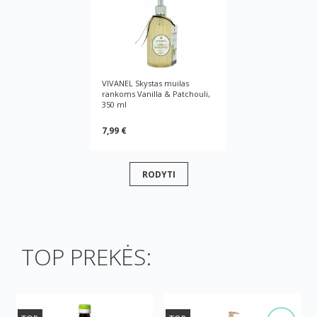
VIVANEL Skystas muilas
rankoms Vanilla & Patchouli,
350 ml
7,99 €
RODYTI
TOP PREKĖS: