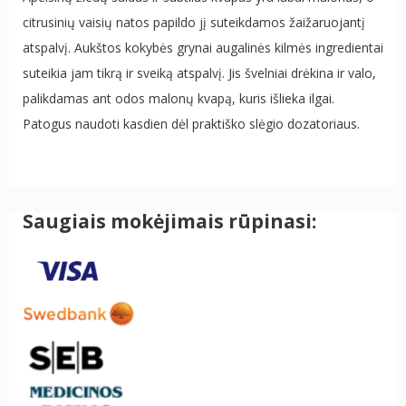
citrusinių vaisių natos papildo jį suteikdamos žaižaruojantį
atspalvį. Aukštos kokybės grynai augalinės kilmės ingredientai
suteikia jam tikrą ir sveiką atspalvį. Jis švelniai drėkina ir valo,
palikdamas ant odos malonų kvapą, kuris išlieka ilgai.
Patogus naudoti kasdien dėl praktiško slėgio dozatoriaus.
Saugiais mokėjimais rūpinasi: