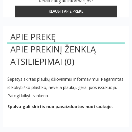
Reikia daugiau informacijos?
KLAUSTI APIE PREKĘ
APIE PREKĘ
APIE PREKINĮ ŽENKLĄ
ATSILIEPIMAI
(0)
Šepetys skirtas plaukų džiovinimui ir formavimui. Pagamintas
iš kokybiško plastiko, nevelia plaukų, gerai juos iššukuoja.
Patogi laikyti rankena.
Spalva gali skirtis nuo pavaizduotos nuotraukoje.