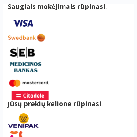
Saugiais mokėjimais rūpinasi:
Jūsų prekių kelione rūpinasi: