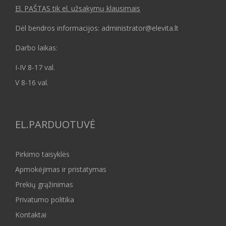
El. PAŠTAS tik el. užsakymų klausimais
Dėl bendros informacijos: administrator@elevita.lt
Darbo laikas:
I-IV 8-17 val.
V 8-16 val.
EL.PARDUOTUVĖ
Pirkimo taisyklės
Apmokėjimas ir pristatymas
Prekių grąžinimas
Privatumo politika
Kontaktai