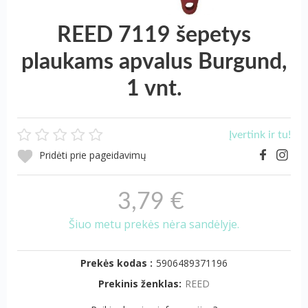
REED 7119 šepetys
plaukams apvalus Burgund,
1 vnt.
Įvertink ir tu!
Pridėti prie pageidavimų
3,79 €
Šiuo metu prekės nėra sandėlyje.
Prekės kodas :
5906489371196
Prekinis ženklas:
REED