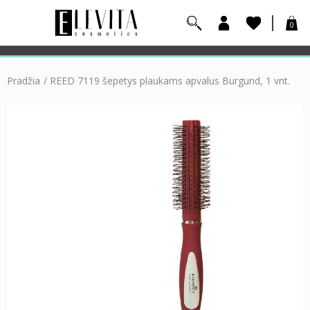
0
Pradžia
/
REED 7119 šepetys plaukams apvalus Burgund, 1 vnt.