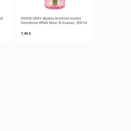
ul
VIVIAN GRAY skystas kreminis muilas
Gemstone White Musc & Ananas, 300 ml
7,49 €