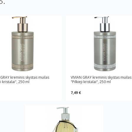
:
 GRAY kreminis skystas muilas
VIVIAN GRAY kreminis skystas muilas
i kristalai", 250 ml
"Pilkieji kristalai", 250 ml
7,49 €