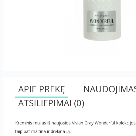
APIE PREKĘ
NAUDOJIMA
ATSILIEPIMAI
(0)
Kreminis muilas iš naujosios Vivian Gray Wonderful kolekcijos -
taip pat maitina ir drėkina ją.