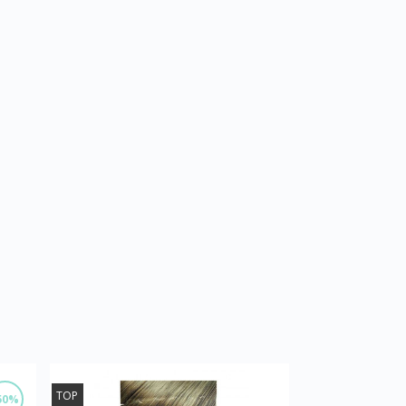
TOP
50%