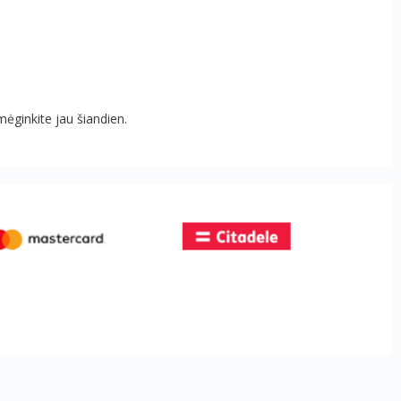
ėginkite jau šiandien.