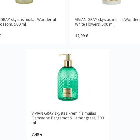
 GRAY skystas muilas Wonderful
VIVIAN GRAY skystas muilas Wonderf
lossom, 500 ml
White Flowers, 500 ml
€
12,99 €
VIVIAN GRAY skystas kreminis muilas
Gemstone Bergamot & Lemongrass, 300
ml
7,49 €