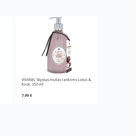
VIVANEL Skystas muilas rankoms Lotus &
Rose, 350 ml
7,99 €