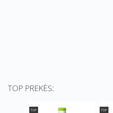
TOP PREKĖS:
TOP
TOP