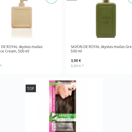
DE ROYAL skystas muilas
SAVON DE ROYAL skystas muilas Gre
ce Cream, 500 ml
500 ml
3,00 €
*
5,99 €
*
TOP