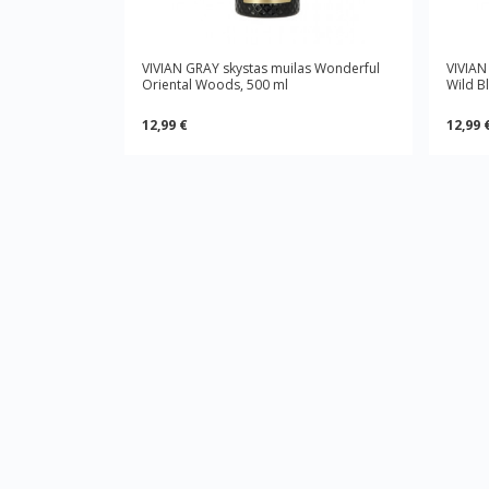
VIVIAN GRAY skystas muilas Wonderful
VIVIAN
Oriental Woods, 500 ml
Wild B
12,99 €
12,99 