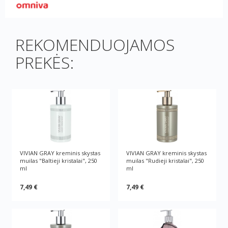
REKOMENDUOJAMOS
PREKĖS:
VIVIAN GRAY kreminis skystas
VIVIAN GRAY kreminis skystas
muilas "Baltieji kristalai", 250
muilas "Rudieji kristalai", 250
ml
ml
7,49 €
7,49 €