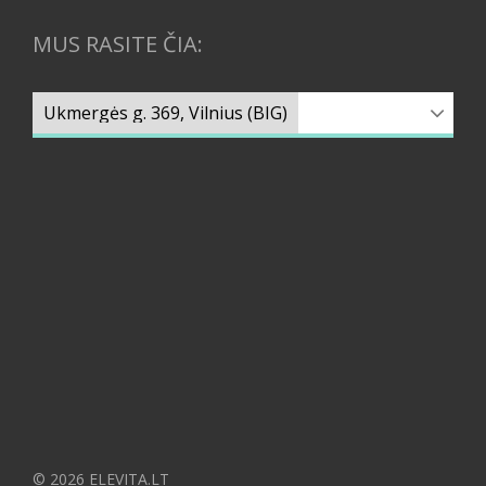
MUS RASITE ČIA:
© 2026 ELEVITA.LT