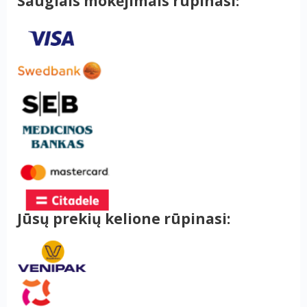
Saugiais mokėjimais rūpinasi:
Jūsų prekių kelione rūpinasi: