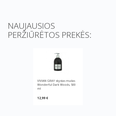
NAUJAUSIOS
PERŽIŪRĖTOS PREKĖS:
VIVIAN GRAY skystas muilas
Wonderful Dark Woods, 500
ml
12,99 €