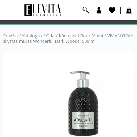
0
Pradžia
/
Katalogas
/
Oda
/
Kūno priežiūra
/
Muilai
/
VIVIAN GRAY
skystas muilas Wonderful Dark Woods, 500 ml