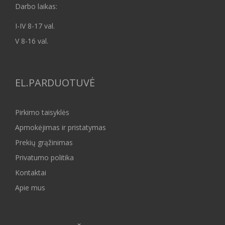
Darbo laikas:
I-IV 8-17 val.
V 8-16 val.
EL.PARDUOTUVĖ
Pirkimo taisyklės
Apmokėjimas ir pristatymas
Prekių grąžinimas
Privatumo politika
Kontaktai
Apie mus