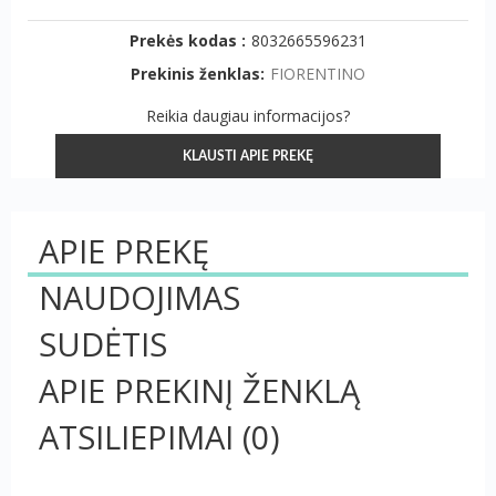
Prekės kodas :
8032665596231
Prekinis ženklas:
FIORENTINO
Reikia daugiau informacijos?
KLAUSTI APIE PREKĘ
APIE PREKĘ
NAUDOJIMAS
SUDĖTIS
APIE PREKINĮ ŽENKLĄ
ATSILIEPIMAI
(0)