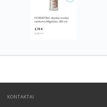
FIORENTINO skystas muilas
rankoms Migdolas, 500 ml
3,70 €
5,69 €
*
KONTAKTAI