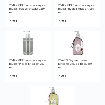
VIVIAN GRAY kreminis skystas
VIVIAN GRAY kreminis skystas
muilas "Baltieji kristalai", 250
muilas "Rudieji kristalai", 250
ml
ml
7,49 €
7,49 €
VIVIAN GRAY kreminis skystas
VIVANEL Skystas muilas
muilas "Pilkieji kristalai", 250
rankoms Lotus & Rose, 350
ml
ml
7,49 €
7,99 €