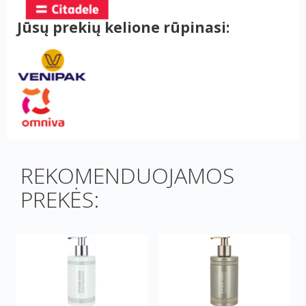
Jūsų prekių kelione rūpinasi:
REKOMENDUOJAMOS
PREKĖS: