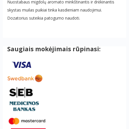
Nuostabaus migdolų aromato minkštinantis ir drėkinantis
skystas muilas puikiai tinka kasdieniam naudojimui.
Dozatorius suteikia patogumo naudoti.
Saugiais mokėjimais rūpinasi: