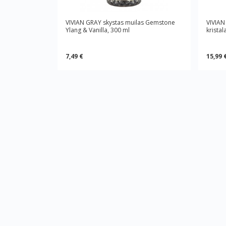
VIVIAN GRAY skystas muilas Gemstone
VIVIAN 
Ylang & Vanilla, 300 ml
kristal
7,49 €
15,99 