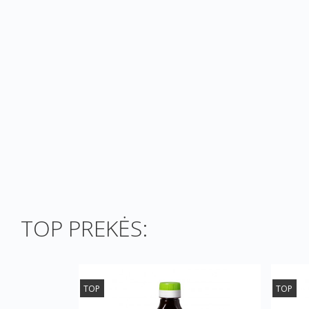
TOP PREKĖS:
TOP
TOP