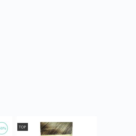
TOP
50%