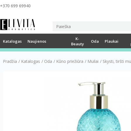
+370 699 69940
K-
Katalogas
Naujienos
Oda
Plaukai
Beauty
Pradžia
/
Katalogas
/
Oda
/
Kūno priežiūra
/
Muilai
/
Skysti, tiršti mu