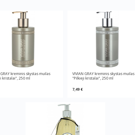
 GRAY kreminis skystas muilas
VIVIAN GRAY kreminis skystas muilas
i kristalai", 250 ml
"Pilkieji kristalai", 250 ml
7,49 €