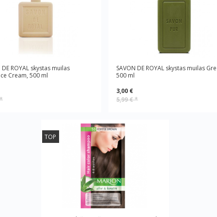
DE ROYAL skystas muilas
SAVON DE ROYAL skystas muilas Gre
ce Cream, 500 ml
500 ml
3,00 €
*
5,99 €
*
TOP