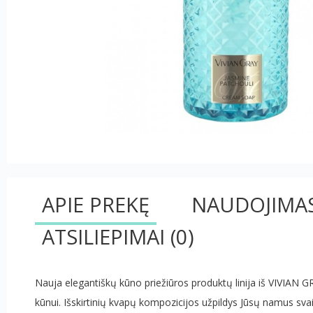
APIE PREKĘ
NAUDOJIMA
ATSILIEPIMAI
(0)
Nauja elegantiškų kūno priežiūros produktų linija iš VIVIAN GRA
kūnui. Išskirtinių kvapų kompozicijos užpildys Jūsų namus sva