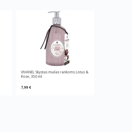
VIVANEL Skystas muilas rankoms Lotus &
Rose, 350 ml
7,99 €