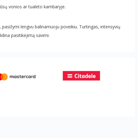
s Jūsų vonios ar tualeto kambaryje.
ą, pasižymi lengvu balinamuoju poveikiu. Turtingas, intensyvių
didina pasitikėjimą savimi.