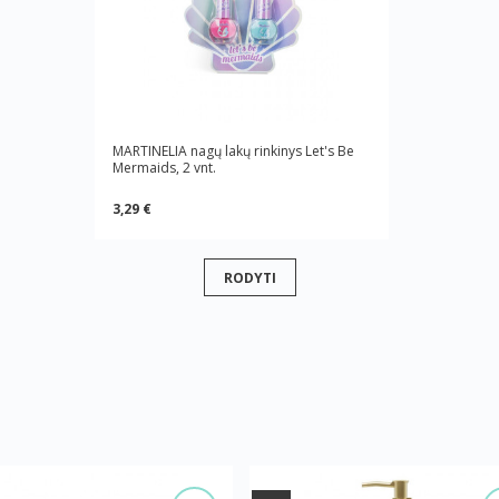
MARTINELIA nagų lakų rinkinys Let's Be
Mermaids, 2 vnt.
3,29 €
RODYTI