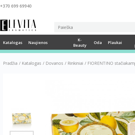
+370 699 69940
K-
Katalogas
Naujienos
Oda
Plaukai
Beauty
Pradžia
/
Katalogas
/
Dovanos
/
Rinkiniai
/
FIORENTINO stačiakampių