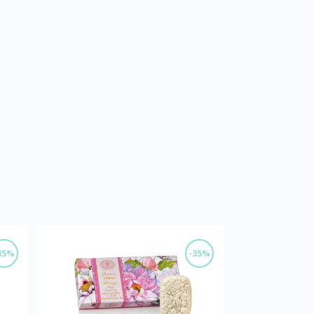
35%
-35%