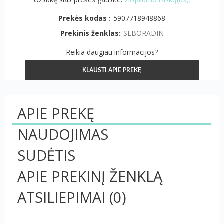
Prekės kodas :
5907718948868
Prekinis ženklas:
SEBORADIN
Reikia daugiau informacijos?
KLAUSTI APIE PREKĘ
APIE PREKĘ
NAUDOJIMAS
SUDĖTIS
APIE PREKINĮ ŽENKLĄ
ATSILIEPIMAI
(0)