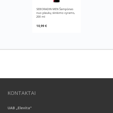
SEBORADIN MEN Šampūnas
nuo plaukų slinkimo vyrams,
200 ml
10,99 €
KONTAKTAI
UAB „Elevita"