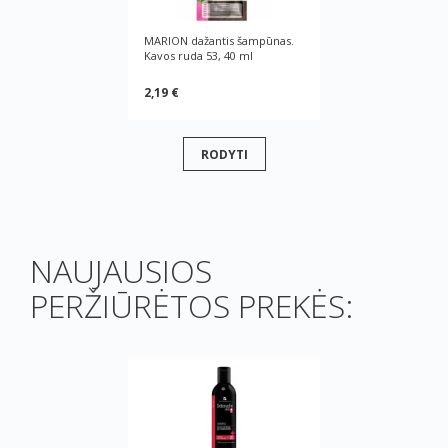
MARION dažantis šampūnas.
Kavos ruda 53, 40 ml
2,19 €
RODYTI
NAUJAUSIOS
PERŽIŪRĖTOS PREKĖS: