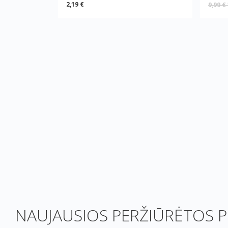
2,19 €
9,99 €
NAUJAUSIOS PERŽIŪRĖTOS P