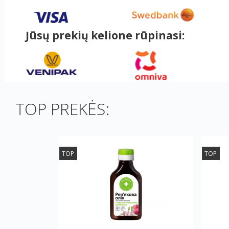
Jūsų prekių kelione rūpinasi:
TOP PREKĖS:
TOP
TOP