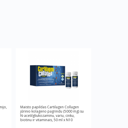
mijo,
Maisto papildas Cartilagen Collagen
jūrinio kolageno pagrindu (5000 mg) su
N-acetilgliukozaminu, variu, cinku,
biotinu ir vitaminais, 50 ml x N10