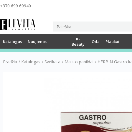
+370 699 69940
K-
Katalogas
Naujienos
Oda
Plaukai
Beauty
Pradžia
/
Katalogas
/
Sveikata
/
Maisto papildai
/
HERBIN Gastro kap