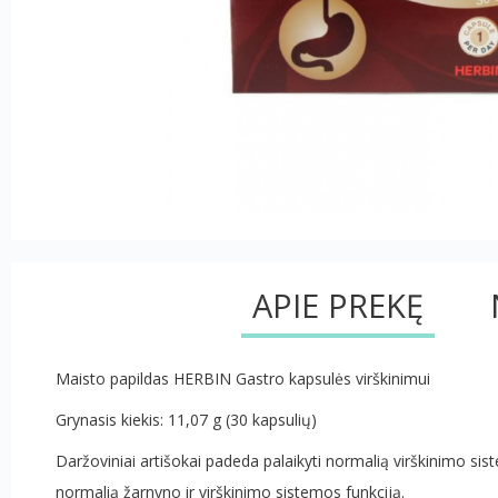
APIE PREKĘ
Maisto papildas HERBIN Gastro kapsulės virškinimui
Grynasis kiekis: 11,07 g (30 kapsulių)
Daržoviniai artišokai padeda palaikyti normalią virškinimo sist
normalią žarnyno ir virškinimo sistemos funkciją.