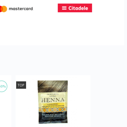
TOP
50%