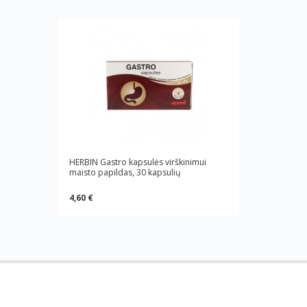
HERBIN Gastro kapsulės virškinimui
maisto papildas, 30 kapsulių
4,60 €