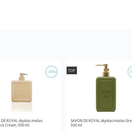
TOP
-35%
-
DE ROYAL skystas muilas
SAVON DE ROYAL skystas muilas Gre
ce Cream, 500 ml
500 ml