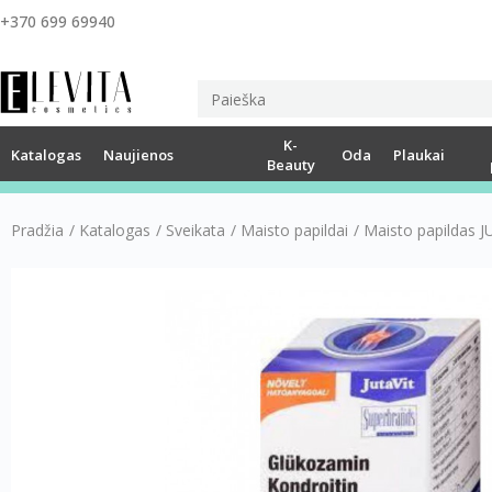
+370 699 69940
K-
Katalogas
Naujienos
Oda
Plaukai
Beauty
Pradžia
/
Katalogas
/
Sveikata
/
Maisto papildai
/
Maisto papildas 