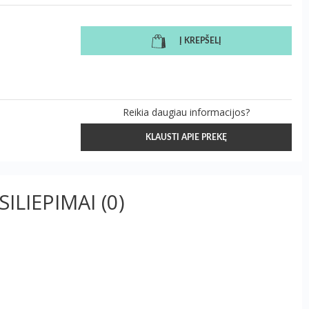
Į KREPŠELĮ
Reikia daugiau informacijos?
KLAUSTI APIE PREKĘ
SILIEPIMAI
(0)