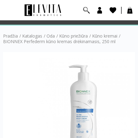
0
Pradžia
/
Katalogas
/
Oda
/
Kūno priežiūra
/
Kūno kremai
/
BIONNEX Perfederm kūno kremas drėkinamasis, 250 ml