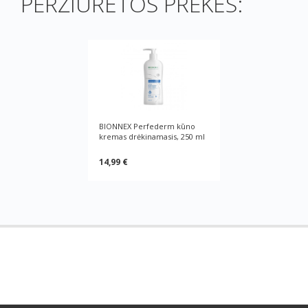
PERŽIŪRĖTOS PREKĖS:
BIONNEX Perfederm kūno
kremas drėkinamasis, 250 ml
14,99 €