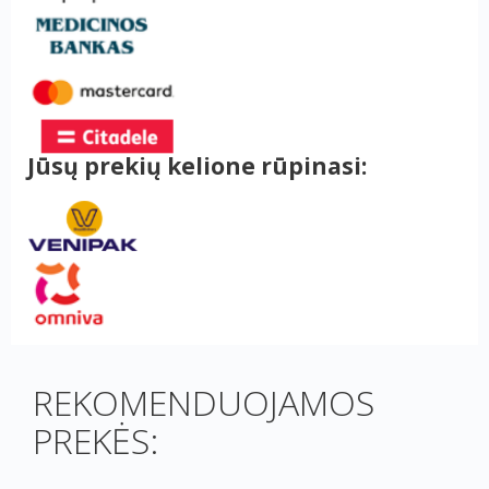
Jūsų prekių kelione rūpinasi:
REKOMENDUOJAMOS
PREKĖS: