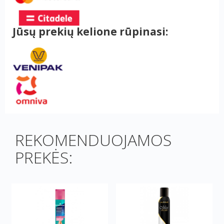
Jūsų prekių kelione rūpinasi:
REKOMENDUOJAMOS
PREKĖS: