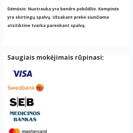
Dėmėsio: Nuotrauka yra bendro pobūdžio. Kempinės
yra skirtingų spalvų. Užsakant prekė siunčiama
atsitiktine tvarka parenkant spalvą.
Saugiais mokėjimais rūpinasi: