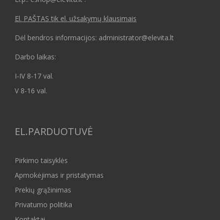
El. PAŠTAS tik el. užsakymų klausimais
Dėl bendros informacijos: administrator@elevita.lt
Darbo laikas:
I-IV 8-17 val.
V 8-16 val.
EL.PARDUOTUVĖ
Pirkimo taisyklės
Apmokėjimas ir pristatymas
Prekių grąžinimas
Privatumo politika
Kontaktai