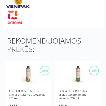
REKOMENDUOJAMOS
PREKĖS:
-35%
-35%
ECOLATIER GREEN dušo
ECOLATIER GREEN dušo
aliejus atstatomasis Arganas,
aliejus stangrinamasis
250 ml
Kanapės, 250 ml
3,57 €
3,57 €