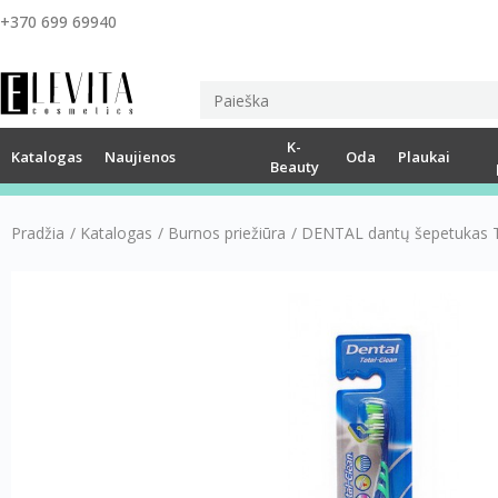
+370 699 69940
K-
Katalogas
Naujienos
Oda
Plaukai
Beauty
Pradžia
/
Katalogas
/
Burnos priežiūra
/
DENTAL dantų šepetukas To