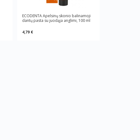
ECODENTA Apelsinų skonio balinamoji
dantų pasta su juodąjа anglimi, 100 ml
4,79 €