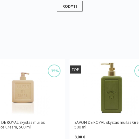
RODYTI
TOP
-35%
-
DE ROYAL skystas muilas
SAVON DE ROYAL skystas muilas Gre
ce Cream, 500 ml
500 ml
3,00 €