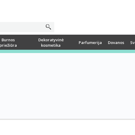
Burnos
Dekoratyvinė
Parfumerija
Dovanos
Sv
priežiūra
kosmetika