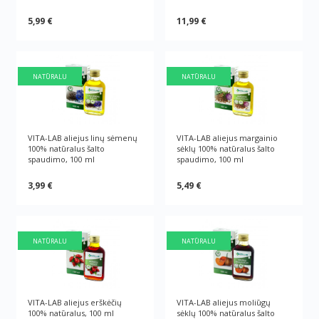
5,99 €
11,99 €
NATŪRALU
NATŪRALU
VITA-LAB aliejus linų sėmenų
VITA-LAB aliejus margainio
100% natūralus šalto
sėklų 100% natūralus šalto
spaudimo, 100 ml
spaudimo, 100 ml
3,99 €
5,49 €
NATŪRALU
NATŪRALU
VITA-LAB aliejus erškėčių
VITA-LAB aliejus moliūgų
100% natūralus, 100 ml
sėklų 100% natūralus šalto