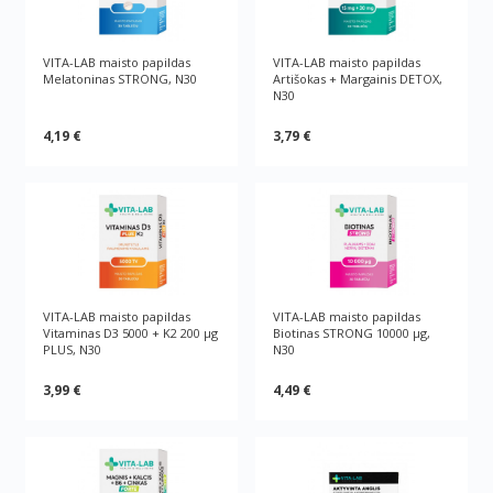
VITA-LAB maisto papildas
VITA-LAB maisto papildas
Melatoninas STRONG, N30
Artišokas + Margainis DETOX,
N30
4,19 €
3,79 €
VITA-LAB maisto papildas
VITA-LAB maisto papildas
Vitaminas D3 5000 + K2 200 µg
Biotinas STRONG 10000 µg,
PLUS, N30
N30
3,99 €
4,49 €