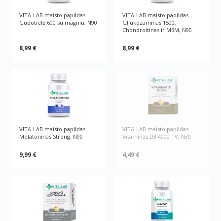
VITA-LAB maisto papildas
VITA-LAB maisto papildas
Gudobelė 600 su magniu, N90
Gliukozaminas 1500,
Chondroitinas ir MSM, N90
8,99 €
8,99 €
VITA-LAB maisto papildas
VITA-LAB maisto papildas
Melatoninas Strong, N90
Vitaminas D3 4000 TV, N30
9,99 €
4,49 €