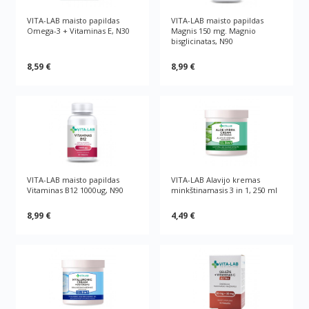
VITA-LAB maisto papildas
VITA-LAB maisto papildas
Omega-3 + Vitaminas E, N30
Magnis 150 mg. Magnio
bisglicinatas, N90
8,59 €
8,99 €
VITA-LAB maisto papildas
VITA-LAB Alavijo kremas
Vitaminas B12 1000ug, N90
minkštinamasis 3 in 1, 250 ml
8,99 €
4,49 €