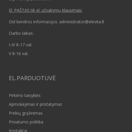
El. PAŠTAS tik el. užsakymų klausimais
Dėl bendros informacijos: administrator@elevita.lt
Darbo laikas:
I-IV 8-17 val.
V 8-16 val.
EL.PARDUOTUVĖ
Pirkimo taisyklės
Apmokėjimas ir pristatymas
Prekių grąžinimas
Privatumo politika
Kontaktai